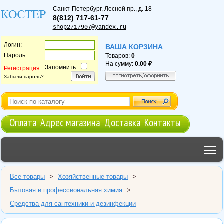
Санкт-Петербург
,
Лесной пр., д. 18
8(812) 717-61-77
shop2717907@yandex.ru
Логин:
ВАША КОРЗИНА
Пароль:
Товаров:
0
На сумму:
0.00
Запомнить:
Регистрация
Забыли пароль?
Оплата
Адрес магазина
Доставка
Контакты
T
Все товары
>
Хозяйственные товары
>
Бытовая и профессиональная химия
>
Средства для сантехники и дезинфекции