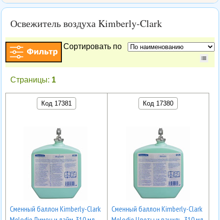
Освежитель воздуха Kimberly-Clark
Сортировать по
Страницы:
1
Код 17381
Код 17380
Сменный баллон Kimberly-Clark
Сменный баллон Kimberly-Clark
Melodie Лимон и лайм, 310 мл
Melodie Цветы и ваниль, 310 мл