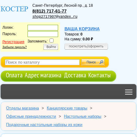
Санкт-Петербург
,
Лесной пр., д. 18
8(812) 717-61-77
shop2717907@yandex.ru
Логин:
ВАША КОРЗИНА
Пароль:
Товаров:
0
На сумму:
0.00
Запомнить:
Регистрация
Забыли пароль?
Оплата
Адрес магазина
Доставка
Контакты
T
Отделы магазина
>
Канцелярские товары
>
Офисные принадлежности
>
Настольные наборы
>
Подарочные настольные наборы из кожи