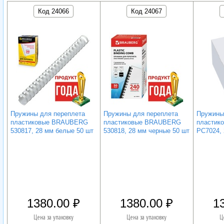
Код 24066
Код 24067
Пружины для переплета
Пружины для переплета
Пружины
пластиковые BRAUBERG
пластиковые BRAUBERG
пластико
530817, 28 мм белые 50 шт
530818, 28 мм черные 50 шт
PC7024,
1380.00
1380.00
1
Цена за упаковку
Цена за упаковку
Ц