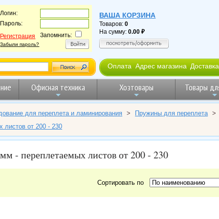
Логин:
ВАША КОРЗИНА
Пароль:
Товаров:
0
На сумму:
0.00
Запомнить:
Регистрация
Забыли пароль?
Оплата
Адрес магазина
Доставка
ние
Офисная техника
Хозтовары
Товары дл
дование для переплета и ламинирования
>
Пружины для переплета
>
листов от 200 - 230
м - переплетаемых листов от 200 - 230
Сортировать по