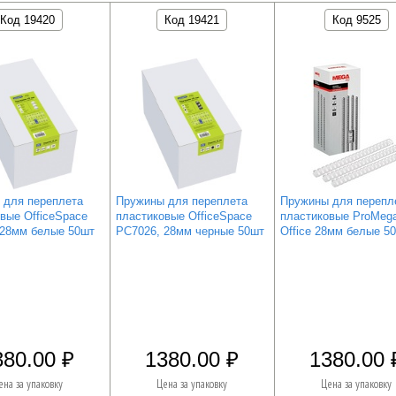
Код 19420
Код 19421
Код 9525
 для переплета
Пружины для переплета
Пружины для перепл
вые OfficeSpace
пластиковые OfficeSpace
пластиковые ProMeg
 28мм белые 50шт
PC7026, 28мм черные 50шт
Office 28мм белые 5
380.00
1380.00
1380.00
ена за упаковку
Цена за упаковку
Цена за упаковку