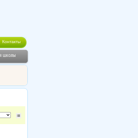
Контакты
я школы