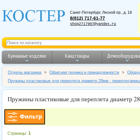
Санкт-Петербург
,
Лесной пр., д. 18
8(812) 717-61-77
shop2717907@yandex.ru
Бумажные изделия
Канцтовары
Демооборудова
Отделы магазина
>
Офисная техника и принадлежности
>
Обору
Пружины пластиковые для переплета диаметр 28мм - переплетаемых 
Пружины пластиковые для переплета диаметр 28м
Страницы:
1