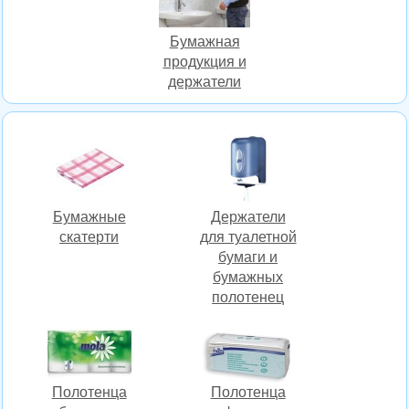
Бумажная
продукция и
держатели
Бумажные
Держатели
скатерти
для туалетной
бумаги и
бумажных
полотенец
Полотенца
Полотенца