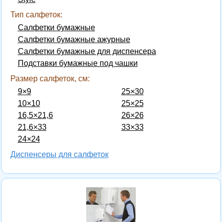
Тип салфеток:
Салфетки бумажные
Салфетки бумажные ажурные
Салфетки бумажные для диспенсера
Подставки бумажные под чашки
Размер салфеток, см:
9×9
25×30
10×10
25×25
16,5×21,6
26×26
21,6×33
33×33
24×24
Диспенсеры для салфеток