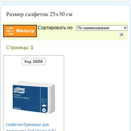
Размер салфеток 25×30 см
Сортировать по
Страницы:
1
Код 16058
Салфетки бумажные для
диспенсера Tork Universal N2