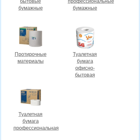
бытовые
профессиональные
бумажные
бумажные
Протирочные
Туалетная
материалы
бумага
офисно-
бытовая
Туалетная
бумага
профессиональная