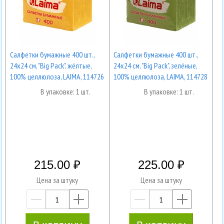
Салфетки бумажные 400 шт.,
Салфетки бумажные 400 шт.,
24х24 см, "Big Pack", жёлтые,
24х24 см, "Big Pack", зелёные,
100% целлюлоза, LAIMA, 114726
100% целлюлоза, LAIMA, 114728
В упаковке: 1 шт.
В упаковке: 1 шт.
215.00
225.00
Цена за штуку
Цена за штуку
—
+
—
+