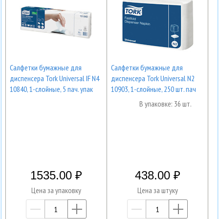
Салфетки бумажные для
Салфетки бумажные для
диспенсера Tork Universal IF N4
диспенсера Tork Universal N2
10840, 1-слойные, 5 пач. упак
10903, 1-слойные, 250 шт. пач
В упаковке: 36 шт.
1535.00
438.00
Цена за упаковку
Цена за штуку
—
+
—
+