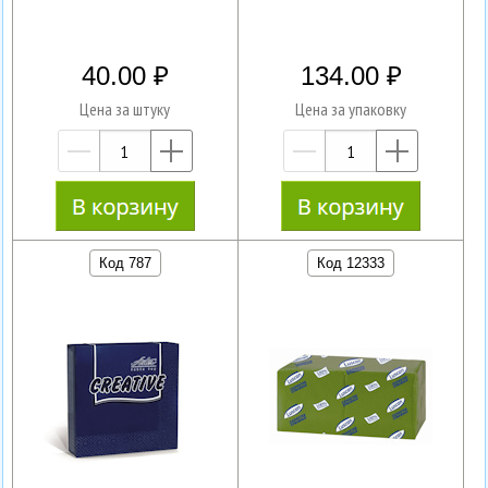
40.00
134.00
Цена за штуку
Цена за упаковку
—
+
—
+
Код 787
Код 12333