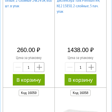
белые, 1-слойные 24x24 см, 600
диспенсера Tork Premium N4,
шт. в упак
N12 15850, 2-слойные, 5 пач.
упак
260.00
1438.00
Цена за упаковку
Цена за упаковку
—
+
—
+
Код 16059
Код 16058