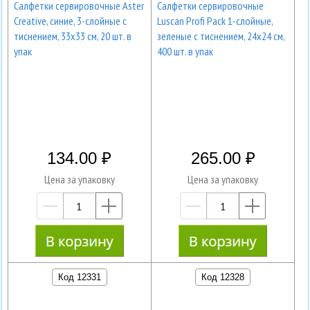
Салфетки сервировочные Aster
Салфетки сервировочные
Creative, синие, 3-слойные с
Luscan Profi Pack 1-слойные,
тиснением, 33х33 см, 20 шт. в
зеленые с тиснением, 24x24 см,
упак
400 шт. в упак
134.00
265.00
Цена за упаковку
Цена за упаковку
—
+
—
+
Код 12331
Код 12328