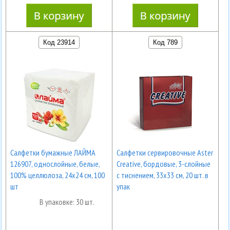
Код 23914
Код 789
Салфетки бумажные ЛАЙМА
Салфетки сервировочные Aster
126907, однослойные, белые,
Creative, бордовые, 3-слойные
100% целлюлоза, 24х24 см, 100
с тиснением, 33х33 см, 20 шт. в
шт
упак
В упаковке: 30 шт.