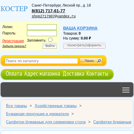
Санкт-Петербург
,
Лесной пр., д. 18
8(812) 717-61-77
shop2717907@yandex.ru
Логин:
ВАША КОРЗИНА
Пароль:
Товаров:
0
На сумму:
0.00
Запомнить:
Регистрация
Забыли пароль?
Оплата
Адрес магазина
Доставка
Контакты
T
Все товары
>
Хозяйственные товары
>
Бумажная продукция и держатели
>
Салфетки бумажные для сервировки стола
>
Салфетки бумажные