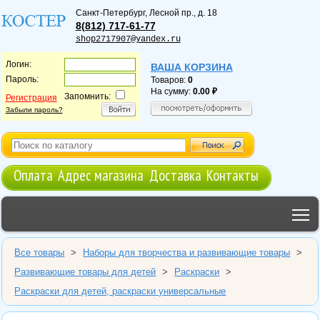
Санкт-Петербург
,
Лесной пр., д. 18
8(812) 717-61-77
shop2717907@yandex.ru
Логин:
ВАША КОРЗИНА
Пароль:
Товаров:
0
На сумму:
0.00
Запомнить:
Регистрация
Забыли пароль?
Оплата
Адрес магазина
Доставка
Контакты
T
Все товары
>
Наборы для творчества и развивающие товары
>
Развивающие товары для детей
>
Раскраски
>
Раскраски для детей, раскраски универсальные