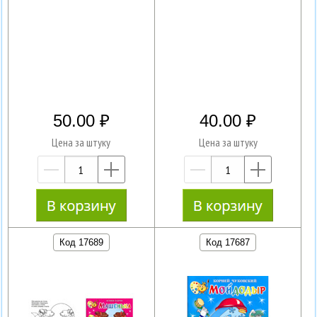
50.00
40.00
Цена за штуку
Цена за штуку
—
+
—
+
Код 17689
Код 17687