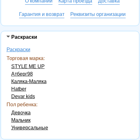
О компании
Карта проезда
Доставка
Гарантия и возврат
Реквизиты организации
Раскраски
Раскраски
Торговая марка:
STYLE ME UP
Атберг98
Каляка-Маляка
Hatber
Devar kids
Пол ребенка:
Девочка
Мальчик
Универсальные