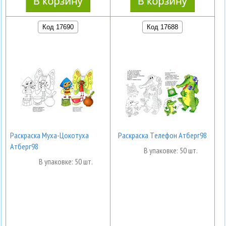
Код 17690
Код 17688
Раскраска Муха-Цокотуха
Раскраска Тeлeфон Атберг98
Атберг98
В упаковке: 50 шт.
В упаковке: 50 шт.