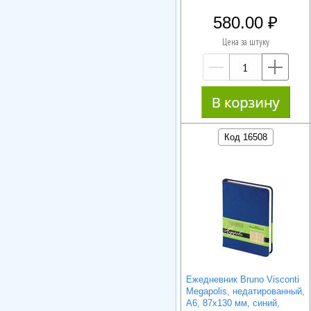
580.00
Цена за штуку
—
+
Код 16508
Ежедневник Bruno Visconti
Megapolis, недатированный,
А6, 87х130 мм, синий,