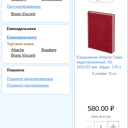
Полудатированные:
Bruno Visconti
Еженедельники
Еженедельники:
Торговая марка
Attache
Brauberg
Bruno Visconti
Ежедневник Attache Сиам,
недатированный, А5,
143x210 мм, бордо, 176 л
Планинги
В упаковке: 10 шт.
Планинги недатированные
Планинги датированные
580.00
Цена за штуку
—
+