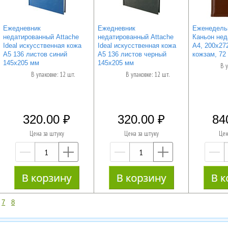
Ежедневник
Ежедневник
Еженедельн
недатированный Attache
недатированный Attache
Каньон нед
Ideal искусственная кожа
Ideal искусственная кожа
А4, 200х27
А5 136 листов синий
А5 136 листов черный
кожзам, 72
145x205 мм
145x205 мм
В у
В упаковке: 12 шт.
В упаковке: 12 шт.
320.00
320.00
84
Цена за штуку
Цена за штуку
Цен
—
+
—
+
7
8