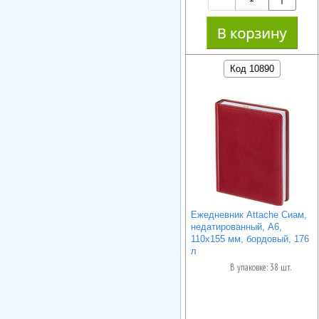
Код 10890
Ежедневник Attache Сиам,
недатированный, А6,
110x155 мм, бордовый, 176
л
В упаковке: 38 шт.