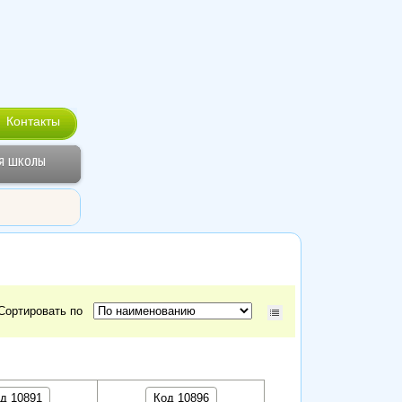
Контакты
я школы
Сортировать по
д 10891
Код 10896