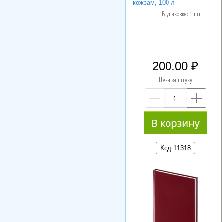
кожзам, 100 л
В упаковке: 1 шт.
200.00
Цена за штуку
—
+
Код 11318