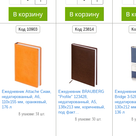
Код 10903
Код 23814
Ко
Ежедневник Attache Сиам,
Ежедневник BRAUBERG
Ежедневник
недатированный, А6,
"Profile" 123428,
Bridge 3-52
110x155 мм, оранжевый,
недатированный, А5,
недатирова
176 л
138х213 мм, коричневый,
130х212 мм
под факт…
136 л
В упаковке: 38 шт.
В упаковке: 30 шт.
В у