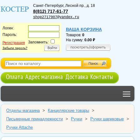
Санкт-Петербург
,
Лесной пр., д. 18
8(812) 717-61-77
shop2717907@yandex.ru
Логин:
ВАША КОРЗИНА
Пароль:
Товаров:
0
На сумму:
0.00
Запомнить:
Регистрация
Забыли пароль?
Оплата
Адрес магазина
Доставка
Контакты
Tog
Отделы магазина
>
Канцелярские товары
>
Письменные принадлежности
>
Ручки
>
Ручки шариковые
>
Ручки Attache