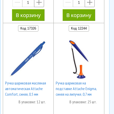
—
+
—
+
Код 17326
Код 12244
Ручка шариковая масляная
Ручка шариковая на
автоматическая Attache
подставке Attache Enigma,
Comfort, синяя, 0,5 мм
синяя на липучке, 0,7 мм
В упаковке: 12 шт.
В упаковке: 25 шт.