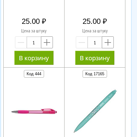
25.00
25.00
Цена за штуку
Цена за штуку
—
+
—
+
Код 444
Код 17165