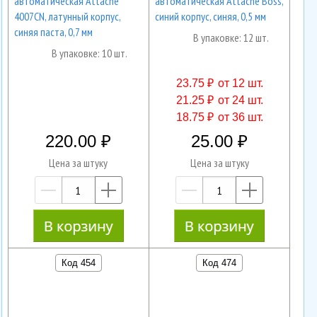
автоматическая Attache
автоматическая Attache Boss,
4007CN, латунный корпус,
синий корпус, синяя, 0,5 мм
синяя паста, 0,7 мм
В упаковке: 12 шт.
В упаковке: 10 шт.
23.75 ₽
от 12 шт.
21.25 ₽
от 24 шт.
18.75 ₽
от 36 шт.
220.00
25.00
Цена за штуку
Цена за штуку
—
+
—
+
Код 454
Код 474