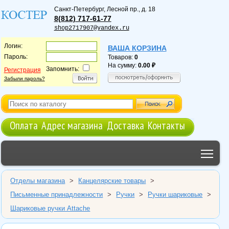
Санкт-Петербург
,
Лесной пр., д. 18
8(812) 717-61-77
shop2717907@yandex.ru
Логин:
ВАША КОРЗИНА
Пароль:
Товаров:
0
На сумму:
0.00
Запомнить:
Регистрация
Забыли пароль?
Оплата
Адрес магазина
Доставка
Контакты
Tog
Отделы магазина
>
Канцелярские товары
>
Письменные принадлежности
>
Ручки
>
Ручки шариковые
>
Шариковые ручки Attache