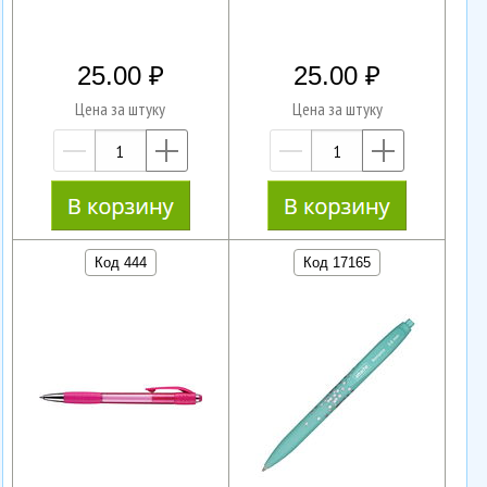
25.00
25.00
Цена за штуку
Цена за штуку
—
+
—
+
Код 444
Код 17165