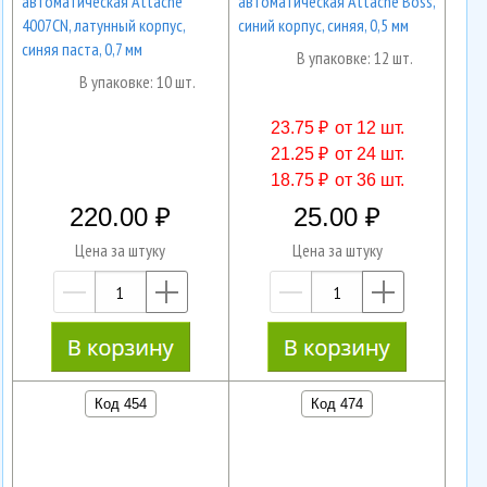
автоматическая Attache
автоматическая Attache Boss,
4007CN, латунный корпус,
синий корпус, синяя, 0,5 мм
синяя паста, 0,7 мм
В упаковке: 12 шт.
В упаковке: 10 шт.
23.75 ₽
от 12 шт.
21.25 ₽
от 24 шт.
18.75 ₽
от 36 шт.
220.00
25.00
Цена за штуку
Цена за штуку
—
+
—
+
Код 454
Код 474