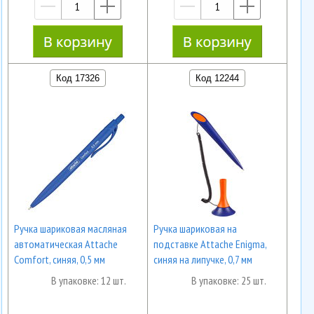
—
+
—
+
Код 17326
Код 12244
Ручка шариковая масляная
Ручка шариковая на
автоматическая Attache
подставке Attache Enigma,
Comfort, синяя, 0,5 мм
синяя на липучке, 0,7 мм
В упаковке: 12 шт.
В упаковке: 25 шт.