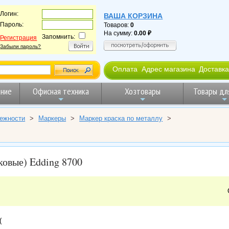
Логин:
ВАША КОРЗИНА
Пароль:
Товаров:
0
На сумму:
0.00
Запомнить:
Регистрация
Забыли пароль?
Оплата
Адрес магазина
Доставка
ние
Офисная техника
Хозтовары
Товары дл
ежности
>
Маркеры
>
Маркер краска по металлу
>
ковые) Edding 8700
(