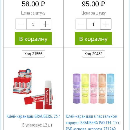
58.00
95.00
Цена за штуку
Цена за штуку
—
+
—
+
Код 21556
Код 29482
Клей-карандаш BRAUBERG, 25 г
Клей-карандаш в пастельном
корпусе BRAUBERG PASTEL, 15 г,
В упаковке: 12 шт.
PVP-основа, ассорти, 271249