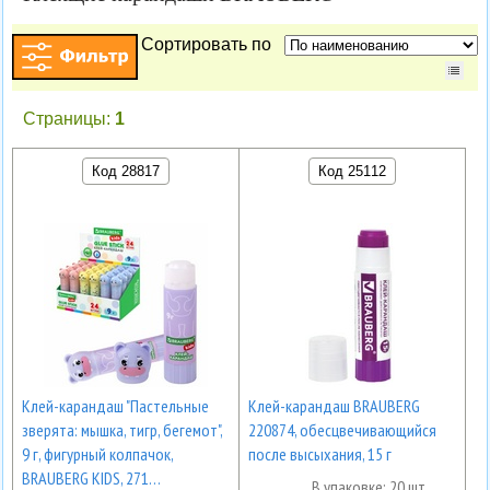
Сортировать по
Страницы:
1
Код 28817
Код 25112
Клей-карандаш "Пастельные
Клей-карандаш BRAUBERG
зверята: мышка, тигр, бегемот",
220874, обесцвечивающийся
9 г, фигурный колпачок,
после высыхания, 15 г
BRAUBERG KIDS, 271…
В упаковке: 20 шт.