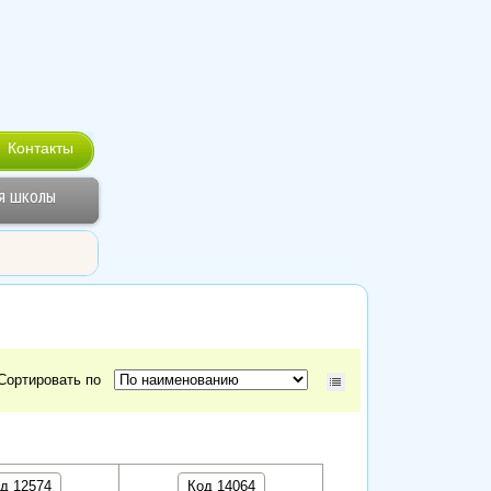
Контакты
я школы
Сортировать по
д 12574
Код 14064