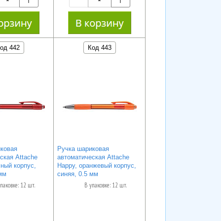
од 442
Код 443
ковая
Ручка шариковая
ская Attache
автоматическая Attache
сный корпус,
Happy, оранжевый корпус,
мм
синяя, 0.5 мм
паковке: 12 шт.
В упаковке: 12 шт.