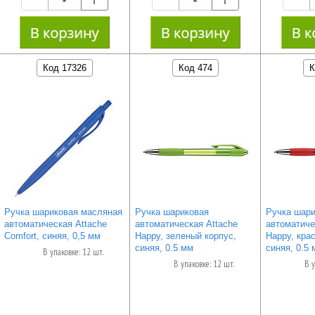
Код 17326
Код 474
К
Ручка шариковая масляная
Ручка шариковая
Ручка шари
автоматическая Attache
автоматическая Attache
автоматиче
Comfort, синяя, 0,5 мм
Happy, зеленый корпус,
Happy, кра
синяя, 0.5 мм
синяя, 0.5 
В упаковке: 12 шт.
В упаковке: 12 шт.
В у