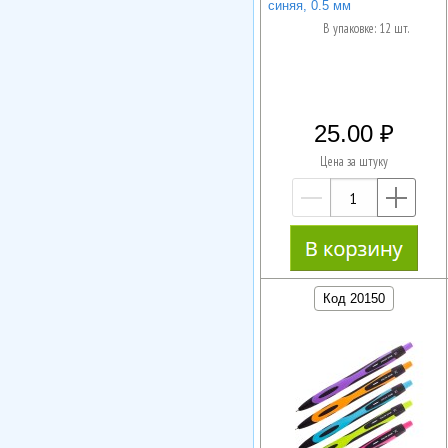
синяя, 0.5 мм
В упаковке: 12 шт.
25.00
Цена за штуку
—
+
Код 20150