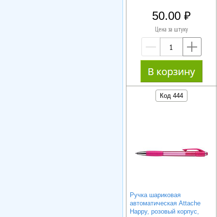
50.00
Цена за штуку
—
+
Код 444
Ручка шариковая
автоматическая Attache
Happy, розовый корпус,