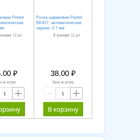
ковая Pentel
Ручка шариковая Pentel
оматическая,
BK417, автоматическая,
мм
черная, 0.7 мм
паковке: 12 шт.
В упаковке: 12 шт.
.00
38.00
а за штуку
Цена за штуку
—
+
—
+