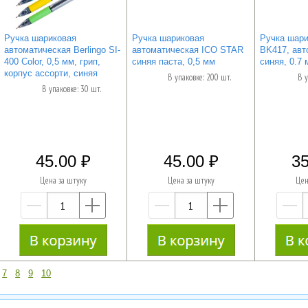
Ручка шариковая
Ручка шариковая
Ручка шари
автоматическая Berlingo SI-
автоматическая ICO STAR
BK417, авт
400 Color, 0,5 мм, грип,
синяя паста, 0,5 мм
синяя, 0.7 
корпус ассорти, синяя
В упаковке: 200 шт.
В у
В упаковке: 30 шт.
45.00
45.00
35
Цена за штуку
Цена за штуку
Цен
—
+
—
+
7
8
9
10