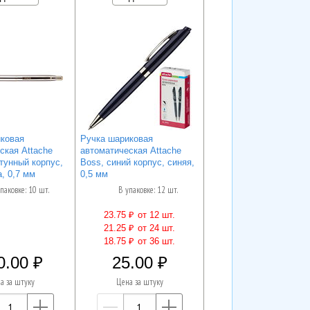
ковая
Ручка шариковая
ская Attache
автоматическая Attache
тунный корпус,
Boss, синий корпус, синяя,
, 0,7 мм
0,5 мм
паковке: 10 шт.
В упаковке: 12 шт.
23.75 ₽
от 12 шт.
21.25 ₽
от 24 шт.
18.75 ₽
от 36 шт.
0.00
25.00
а за штуку
Цена за штуку
—
+
—
+