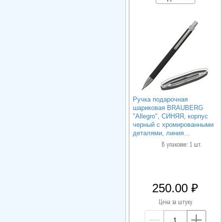
Ручка подарочная
шариковая BRAUBERG
"Allegro", СИНЯЯ, корпус
черный с хромированными
деталями, линия…
В упаковке: 1 шт.
250.00
Цена за штуку
—
+