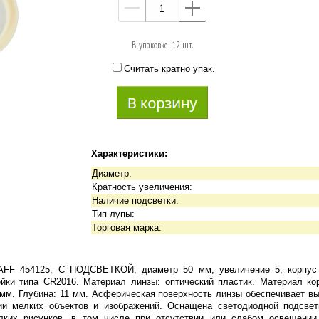
—
+
В упаковке: 12 шт.
Считать кратно упак.
Характеристики:
Диаметр:
Кратность увеличения:
Наличие подсветки:
Тип лупы:
Торговая марка:
AFF 454125, С ПОДСВЕТКОЙ, диаметр 50 мм, увеличение 5, корпус 
ейки типа CR2016. Материал линзы: оптический пластик. Материал кор
 мм. Глубина: 11 мм. Асферическая поверхность линзы обеспечивает вы
ии мелких объектов и изображений. Оснащена светодиодной подсвет
елких рисунков, в том числе при отсутствии или слабом освещени