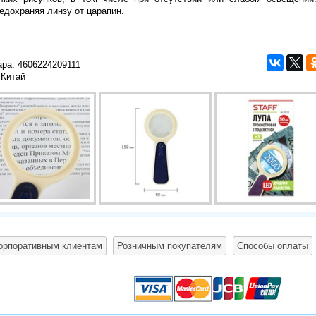
редохраняя линзу от царапин.
ара:
4606224209111
 Китай
орпоративным клиентам
Розничным покупателям
Способы оплаты