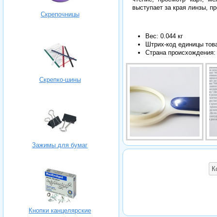
выступает за края линзы, п
Скрепочницы
Вес: 0.044 кг
Штрих-код единицы тов
Страна происхождения:
Скрепко-шины
Зажимы для бумаг
К
Кнопки канцелярские