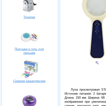
Точилки
Подушки и гель для
пальцев
Скрепки канцелярские
Лупа просмотровая ST
Источник питания: 2 батар
Длина: 150 мм. Ширина: 68
изображения при увеличен
чтение, просмотр карт, м