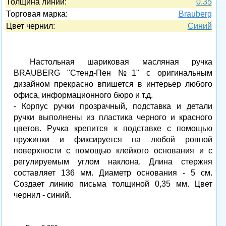
Толщина линии:
0.35
Торговая марка:
Brauberg
Цвет чернил:
Синий
Настольная шариковая масляная ручка
BRAUBERG "Стенд-Пен №1" с оригинальным
дизайном прекрасно впишется в интерьер любого
офиса, информационного бюро и т.д.
- Корпус ручки прозрачный, подставка и детали
ручки выполнены из пластика черного и красного
цветов. Ручка крепится к подставке с помощью
пружинки и фиксируется на любой ровной
поверхности с помощью клейкого основания и с
регулируемым углом наклона. Длина стержня
составляет 136 мм. Диаметр основания - 5 см.
Создает линию письма толщиной 0,35 мм. Цвет
чернил - синий.