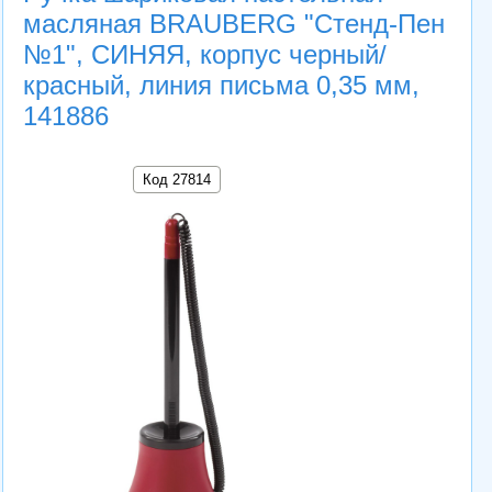
масляная BRAUBERG "Стенд-Пен
№1", СИНЯЯ, корпус черный/
красный, линия письма 0,35 мм,
141886
Код 27814