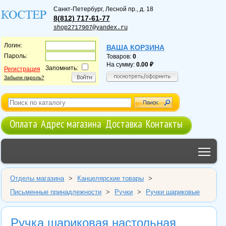
Санкт-Петербург
,
Лесной пр., д. 18
8(812) 717-61-77
shop2717907@yandex.ru
Логин:
ВАША КОРЗИНА
Пароль:
Товаров:
0
На сумму:
0.00
Запомнить:
Регистрация
Забыли пароль?
Оплата
Адрес магазина
Доставка
Контакты
Tog
Отделы магазина
>
Канцелярские товары
>
Письменные принадлежности
>
Ручки
>
Ручки шариковые
Ручка шариковая настольная