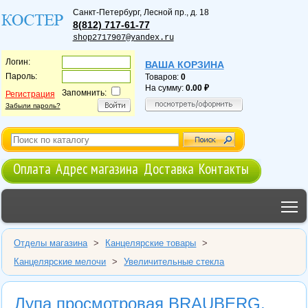
Санкт-Петербург
,
Лесной пр., д. 18
8(812) 717-61-77
shop2717907@yandex.ru
Логин:
ВАША КОРЗИНА
Пароль:
Товаров:
0
На сумму:
0.00
Запомнить:
Регистрация
Забыли пароль?
Оплата
Адрес магазина
Доставка
Контакты
T
Отделы магазина
>
Канцелярские товары
>
Канцелярские мелочи
>
Увеличительные стекла
Лупа просмотровая BRAUBERG,