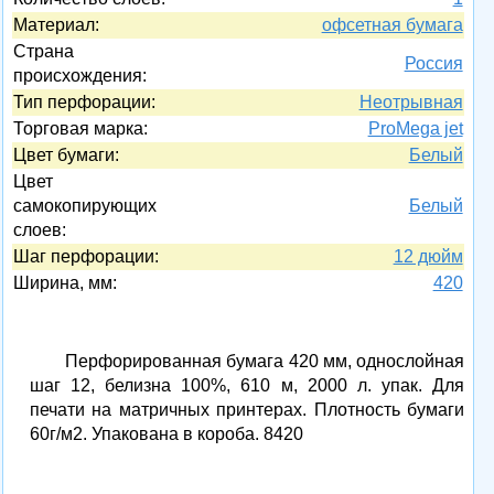
Материал:
офсетная бумага
Страна
Россия
происхождения:
Тип перфорации:
Неотрывная
Торговая марка:
ProMega jet
Цвет бумаги:
Белый
Цвет
самокопирующих
Белый
слоев:
Шаг перфорации:
12 дюйм
Ширина, мм:
420
Перфорированная бумага 420 мм, однослойная
шаг 12, белизна 100%, 610 м, 2000 л. упак. Для
печати на матричных принтерах. Плотность бумаги
60г/м2. Упакована в короба. 8420