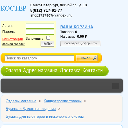
Санкт-Петербург
,
Лесной пр., д. 18
8(812) 717-61-77
shop2717907@yandex.ru
Логин:
ВАША КОРЗИНА
Пароль:
Товаров:
0
На сумму:
0.00
Запомнить:
Регистрация
Забыли пароль?
Оплата
Адрес магазина
Доставка
Контакты
Tog
Отделы магазина
>
Канцелярские товары
>
Бумага и бумажные изделия
>
Бумага для плоттеров и инженерных систем