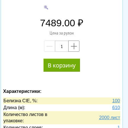
7489.00
Цена за рулон
—
+
Характеристики:
Белизна CIE, %:
100
Длина (м):
610
Количество листов в
2000 лист
упаковке:
Количество слоев:
1