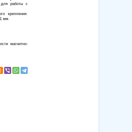
 для работы с
го крепления.
1 мм.
ости магнитно-