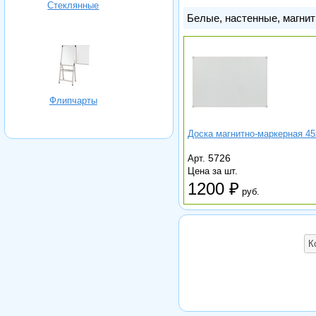
Стеклянные
Белые, настенные, магнит
Флипчарты
Доска магнитно-маркерная 4
5726
Арт.
Цена за шт.
1200
руб.
К