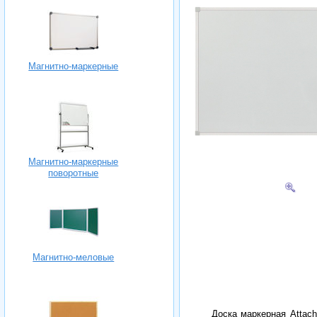
Магнитно-маркерные
Магнитно-маркерные
поворотные
Магнитно-меловые
Доска маркерная Attac