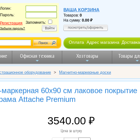
Логин:
ВАША КОРЗИНА
Пароль:
Товаров:
0
На сумму:
0.00
Запомнить:
Регистрация
Забыли пароль?
Оплата
Адрес магазина
Доставка
ние
Офисная техника
Хозтовары
Товары дл
страционное оборудование
>
Магнитно-маркерные доски
-маркерная 60x90 см лаковое покрытие
рама Attache Premium
3540.00
Цена за штуку