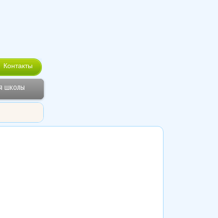
Контакты
я школы