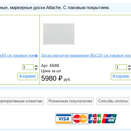
ные, маркерные доски Attache. С лаковым покрытием.
5x60 см лаковое пок�
Доска магнитно-маркерная 90x120 см лаковое пок
6588
Арт.
Цена за шт.
5980
руб.
орпоративным клиентам
Розничным покупателям
Способы оплаты