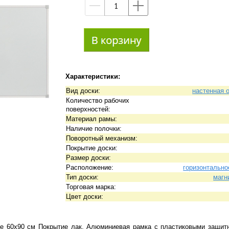
—
+
Характеристики:
Вид доски:
настенная 
Количество рабочих
поверхностей:
Материал рамы:
Наличие полочки:
Поворотный механизм:
Покрытие доски:
Размер доски:
Расположение:
горизонтально
Тип доски:
магн
Торговая марка:
Цвет доски:
he 60х90 см Покрытие лак. Алюминиевая рамка с пластиковыми защит