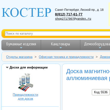
Санкт-Петербург
,
Лесной пр., д. 18
8(812) 717-61-77
shop2717907@yandex.ru
Бумажные изделия
Канцтовары
Демооборудова
Отделы магазина
>
Офисная техника и принадлежности
>
Демон
Доски для информации
Доска магнитно
аллюминиевая 
Код 5536
Принадлежности
для досок