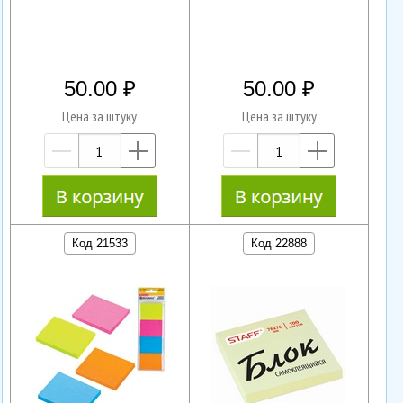
50.00
50.00
Цена за штуку
Цена за штуку
—
+
—
+
Код 21533
Код 22888