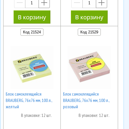
—
+
—
+
Код 21524
Код 21529
Блок самоклеящийся
Блок самоклеящийся
BRAUBERG, 76х76 мм, 100 л.,
BRAUBERG, 76х76 мм, 100 л.,
желтый
розовый
В упаковке: 12 шт.
В упаковке: 12 шт.