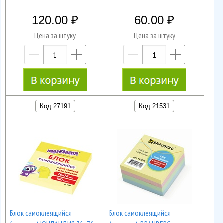
120.00
60.00
Цена за штуку
Цена за штуку
—
+
—
+
Код 27191
Код 21531
Блок самоклеящийся
Блок самоклеящийся