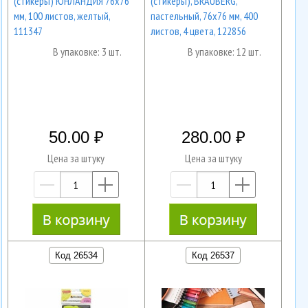
(стикеры) ЮНЛАНДИЯ 76х76
(стикеры), BRAUBERG,
мм, 100 листов, желтый,
пастельный, 76х76 мм, 400
111347
листов, 4 цвета, 122856
В упаковке: 3 шт.
В упаковке: 12 шт.
50.00
280.00
Цена за штуку
Цена за штуку
—
+
—
+
Код 26534
Код 26537