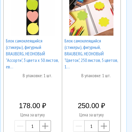
Блок самоклеящийся
Блок самоклеящийся
(стикеры), фигурный
(стикеры), фигурный,
BRAUBERG, НЕОНОВЫЙ
BRAUBERG, НЕОНОВЫЙ
"Ассорти", 3 цвета х 50 листов,
"Цветок", 250 листов, 5 цветов,
ев…
1…
В упаковке: 1 шт.
В упаковке: 1 шт.
178.00
250.00
Цена за штуку
Цена за штуку
—
+
—
+