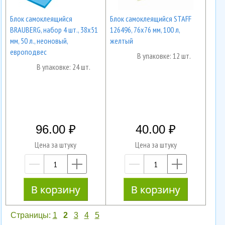
Блок самоклеящийся
Блок самоклеящийся STAFF
BRAUBERG, набор 4 шт., 38х51
126496, 76х76 мм, 100 л,
мм, 50 л., неоновый,
желтый
европодвес
В упаковке: 12 шт.
В упаковке: 24 шт.
96.00
40.00
Цена за штуку
Цена за штуку
—
+
—
+
Страницы:
1
2
3
4
5