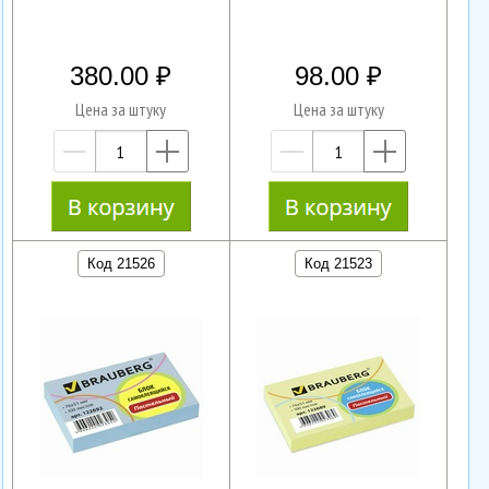
380.00
98.00
Цена за штуку
Цена за штуку
—
+
—
+
Код 21526
Код 21523