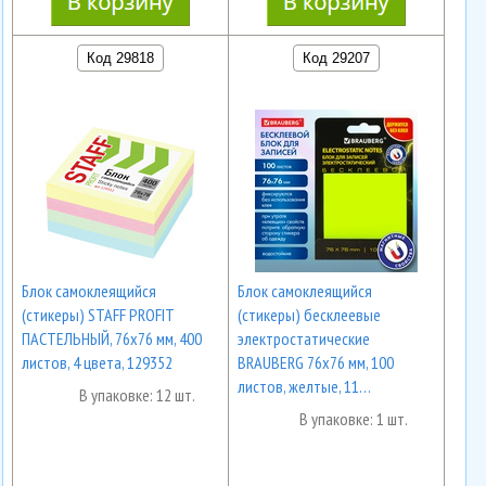
Код 29818
Код 29207
Блок самоклеящийся
Блок самоклеящийся
(стикеры) STAFF PROFIT
(стикеры) бесклеевые
ПАСТЕЛЬНЫЙ, 76х76 мм, 400
электростатические
листов, 4 цвета, 129352
BRAUBERG 76х76 мм, 100
листов, желтые, 11…
В упаковке: 12 шт.
В упаковке: 1 шт.