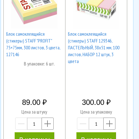
Блок самоклеящийся
Блок самоклеящийся
(стикеры) STAFF "PROFIT"
(стикеры) STAFF 129346,
75×75мм, 300 листов, 3 цвета,
ПАСТЕЛЬНЫЙ, 38х51 мм, 100
127146
листов, НАБОР 12 штук, 3
цвета
В упаковке: 6 шт.
89.00
300.00
Цена за штуку
Цена за упаковку
—
+
—
+