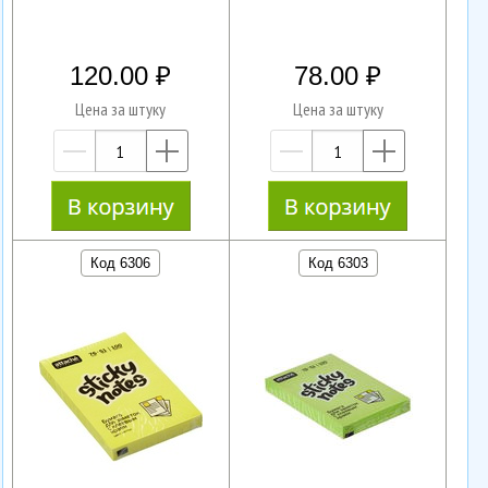
120.00
78.00
Цена за штуку
Цена за штуку
—
+
—
+
Код 6306
Код 6303