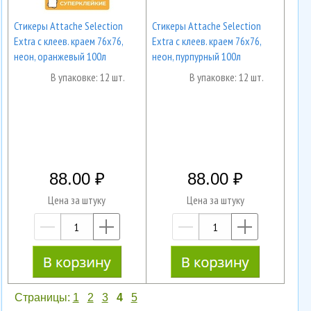
Стикеры Attache Selection
Стикеры Attache Selection
Extra с клеев. краем 76х76,
Extra с клеев. краем 76х76,
неон, оранжевый 100л
неон, пурпурный 100л
В упаковке: 12 шт.
В упаковке: 12 шт.
88.00
88.00
Цена за штуку
Цена за штуку
—
+
—
+
Страницы:
1
2
3
4
5