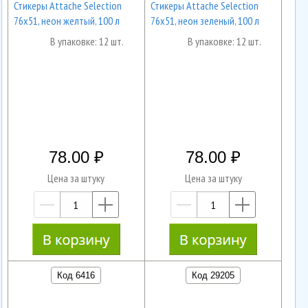
Стикеры Attache Selection
Стикеры Attache Selection
76х51, неон желтый, 100 л
76х51, неон зеленый, 100 л
В упаковке: 12 шт.
В упаковке: 12 шт.
78.00
78.00
Цена за штуку
Цена за штуку
—
+
—
+
Код 6416
Код 29205