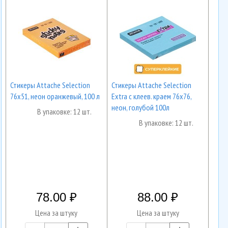
Стикеры Attache Selection
Стикеры Attache Selection
76х51, неон оранжевый, 100 л
Extra с клеев. краем 76х76,
неон, голубой 100л
В упаковке: 12 шт.
В упаковке: 12 шт.
78.00
88.00
Цена за штуку
Цена за штуку