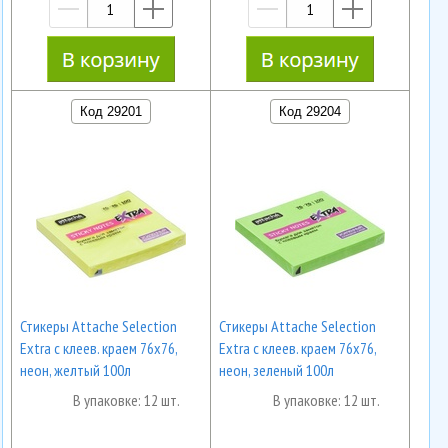
—
+
—
+
Код 29201
Код 29204
Стикеры Attache Selection
Стикеры Attache Selection
Extra с клеев. краем 76х76,
Extra с клеев. краем 76х76,
неон, желтый 100л
неон, зеленый 100л
В упаковке: 12 шт.
В упаковке: 12 шт.