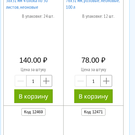
38х51 мм 4 блока по 50
76x51 мм, розовые, неоновые,
листов, неоновые
100 л
В упаковке: 24 шт.
В упаковке: 12 шт.
140.00
78.00
Цена за штуку
Цена за штуку
—
+
—
+
Код 12469
Код 12471