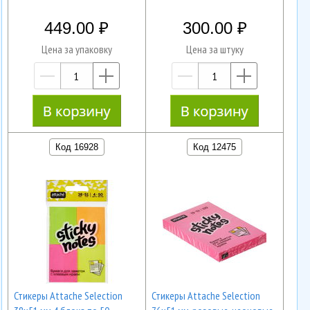
449.00
300.00
Цена за упаковку
Цена за штуку
—
+
—
+
Код 16928
Код 12475
Стикеры Attache Selection
Стикеры Attache Selection