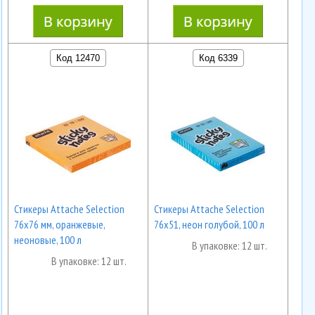
Код 12470
Код 6339
Стикеры Attache Selection
Стикеры Attache Selection
76x76 мм, оранжевые,
76х51, неон голубой, 100 л
неоновые, 100 л
В упаковке: 12 шт.
В упаковке: 12 шт.