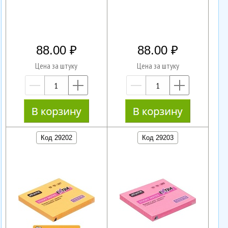
88.00
88.00
Цена за штуку
Цена за штуку
—
+
—
+
Код 29202
Код 29203