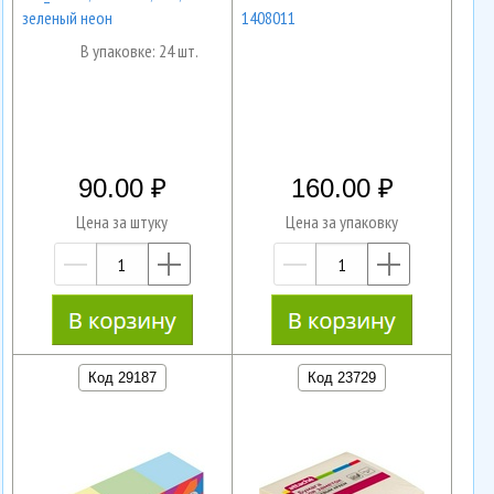
зеленый неон
1408011
В упаковке: 24 шт.
90.00
160.00
Цена за штуку
Цена за упаковку
—
+
—
+
Код 29187
Код 23729