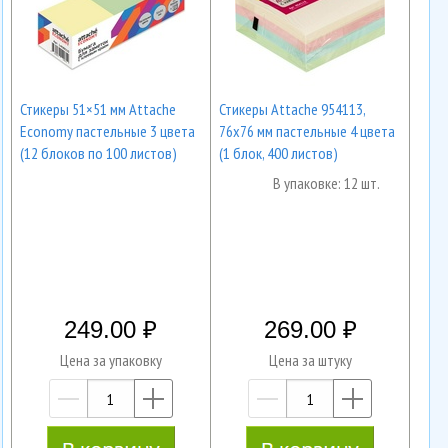
Стикеры 51×51 мм Attache
Стикеры Attache 954113,
Economy пастельные 3 цвета
76x76 мм пастельные 4 цвета
(12 блоков по 100 листов)
(1 блок, 400 листов)
В упаковке: 12 шт.
249.00
269.00
Цена за упаковку
Цена за штуку
—
+
—
+