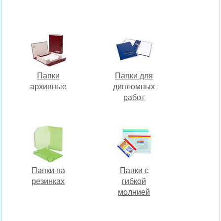
Папки
Папки для
архивные
дипломных
работ
Папки на
Папки с
резинках
гибкой
молнией