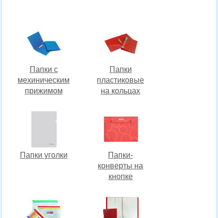
Папки с
Папки
мехиническим
пластиковые
прижимом
на кольцах
Папки уголки
Папки-
конверты на
кнопке