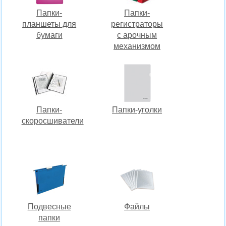
Папки-
Папки-
планшеты для
регистраторы
бумаги
c арочным
механизмом
Папки-
Папки-уголки
скоросшиватели
Подвесные
Файлы
папки