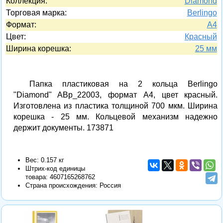
Коллекция:
Diamond
Торговая марка:
Berlingo
Формат:
A4
Цвет:
Красный
Ширина корешка:
25 мм
Папка пластиковая на 2 кольца Berlingo
"Diamond" ABp_22003, формат А4, цвет красный.
Изготовлена из пластика толщиной 700 мкм. Ширина
корешка - 25 мм. Кольцевой механизм надежно
держит документы. 173871
Вес: 0.157 кг
Штрих-код единицы
товара:
4607165268762
Страна происхождения: Россия