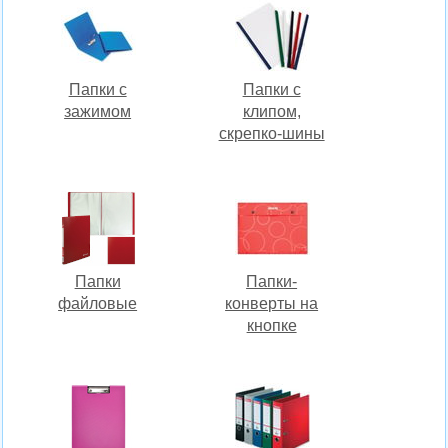
Папки с
Папки с
зажимом
клипом,
скрепко-шины
Папки
Папки-
файловые
конверты на
кнопке