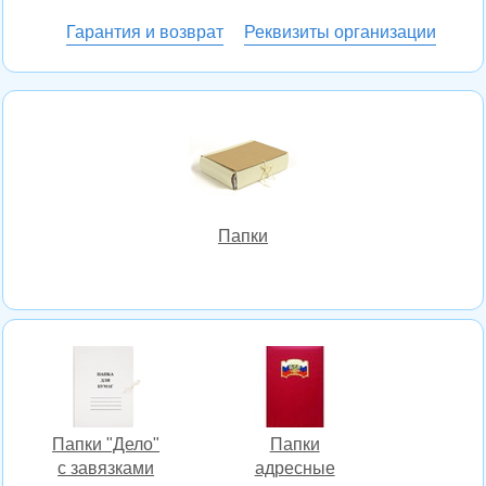
Гарантия и возврат
Реквизиты организации
Папки
Папки "Дело"
Папки
с завязками
адресные