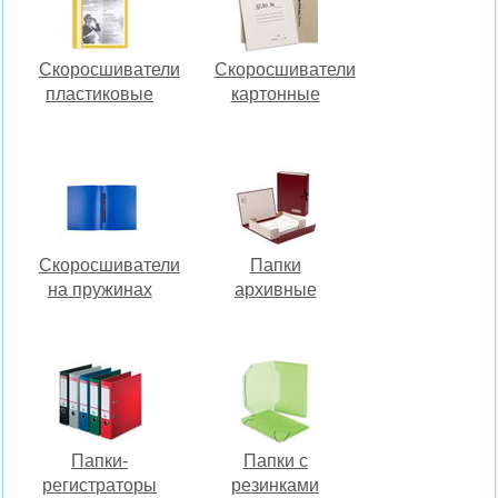
Скоросшиватели
Скоросшиватели
пластиковые
картонные
Скоросшиватели
Папки
на пружинах
архивные
Папки-
Папки с
регистраторы
резинками