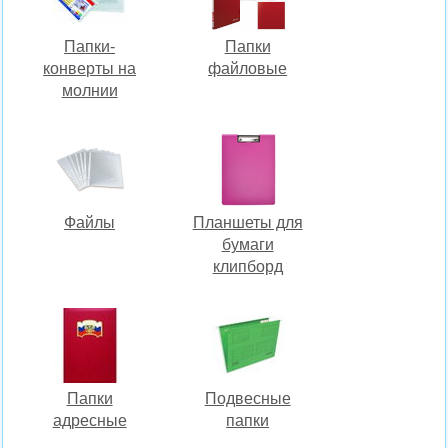
Папки-
Папки
конверты на
файловые
молнии
Файлы
Планшеты для
бумаги
клипборд
Папки
Подвесные
адресные
папки