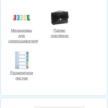
Механизмы
Папки-
для
портфели
скоросшивателя
Разделители
листов